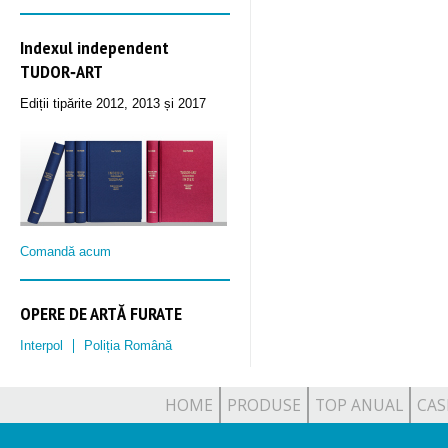
Indexul independent
TUDOR‑ART
Ediții tipărite 2012, 2013 și 2017
Comandă acum
OPERE DE ARTĂ FURATE
Interpol
Poliția Română
HOME
PRODUSE
TOP ANUAL
CAS