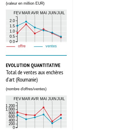
(valeur en million EUR)
FEV
MAR
AVR
MAI
JUIN
JUIL
2.0
1.5
1.0
0.5
0.0
offre
ventes
EVOLUTION QUANTITATIVE
Total de ventes aux enchères
d'art (Roumanie)
(nombre d'offres/ventes)
FEV
MAR
AVR
MAI
JUIN
JUIL
1,200
1,000
800
600
400
200
0