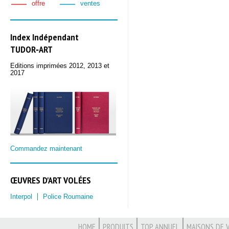
offre
ventes
Index Indépendant
TUDOR‑ART
Editions imprimées 2012, 2013 et
2017
Commandez maintenant
ŒUVRES D'ART VOLÉES
Interpol
Police Roumaine
HOME
PRODUITS
TOP ANNUEL
MAISONS DE 