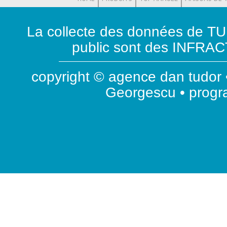
La collecte des données de T
public sont des INFRACT
copyright © agence dan tudor •
Georgescu • prog