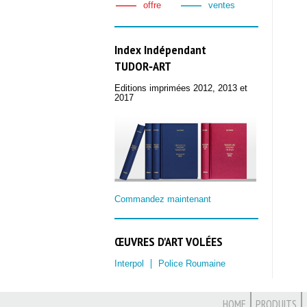
offre
ventes
Index Indépendant
TUDOR‑ART
Editions imprimées 2012, 2013 et
2017
Commandez maintenant
ŒUVRES D'ART VOLÉES
Interpol
Police Roumaine
HOME
PRODUITS