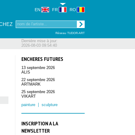
EN
FR
RO
CHEZ
Réseau TUDOR-ART
Dernière mise à jour:
2026-08-03 09:54:40
ENCHERES FUTURES
13 septembre 2026
ALIS
22 septembre 2026
ARTMARK
25 septembre 2026
VIKART
painture
sculpture
INSCRIPTION A LA
NEWSLETTER