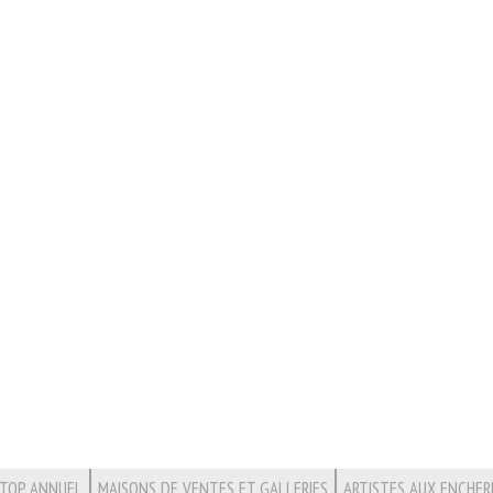
TOP ANNUEL
MAISONS DE VENTES ET GALLERIES
ARTISTES AUX ENCHER