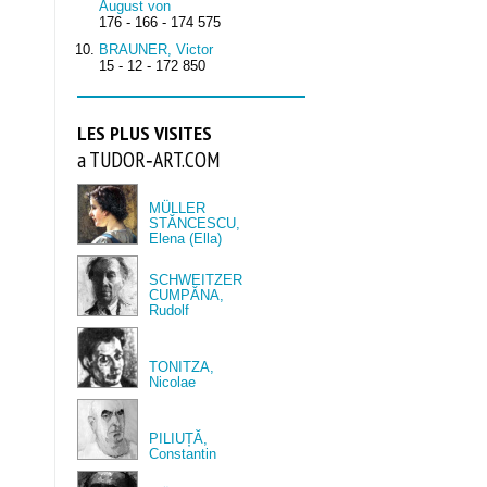
August von
176 - 166 - 174 575
BRAUNER, Victor
15 - 12 - 172 850
LES PLUS VISITES
a TUDOR‑ART.COM
MÜLLER
STĂNCESCU,
Elena (Ella)
SCHWEITZER
CUMPĂNA,
Rudolf
TONITZA,
Nicolae
PILIUȚĂ,
Constantin