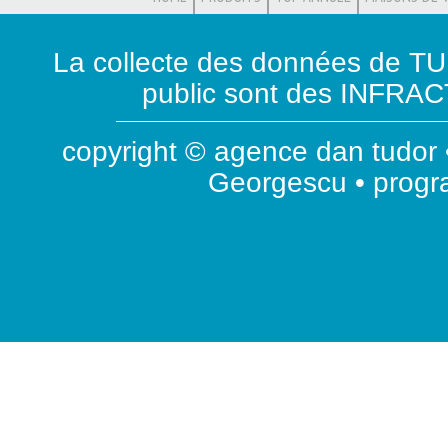
La collecte des données de T
public sont des INFRACT
copyright © agence dan tudor •
Georgescu • prog