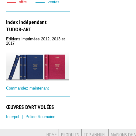
offre
ventes
Index Indépendant
TUDOR‑ART
Editions imprimées 2012, 2013 et
2017
Commandez maintenant
ŒUVRES D'ART VOLÉES
Interpol
Police Roumaine
HOME
PRODUITS
TOP ANNUEL
MAISONS DE 