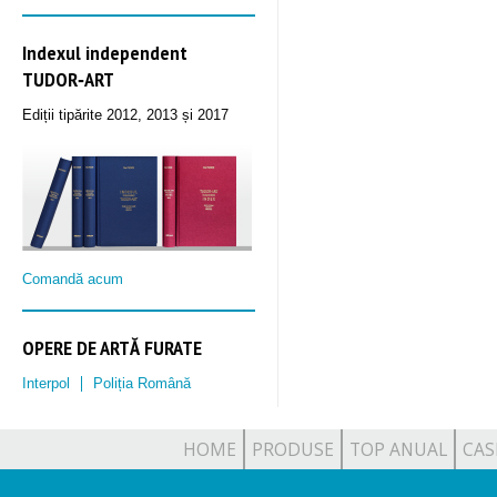
Indexul independent
TUDOR‑ART
Ediții tipărite 2012, 2013 și 2017
Comandă acum
OPERE DE ARTĂ FURATE
Interpol
Poliția Română
HOME
PRODUSE
TOP ANUAL
CAS