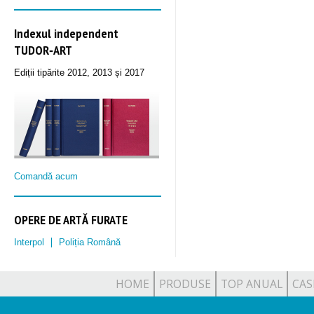
Indexul independent
TUDOR‑ART
Ediții tipărite 2012, 2013 și 2017
Comandă acum
OPERE DE ARTĂ FURATE
Interpol
Poliția Română
HOME
PRODUSE
TOP ANUAL
CAS