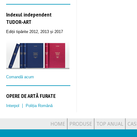
Indexul independent
TUDOR‑ART
Ediții tipărite 2012, 2013 și 2017
Comandă acum
OPERE DE ARTĂ FURATE
Interpol
Poliția Română
HOME
PRODUSE
TOP ANUAL
CAS