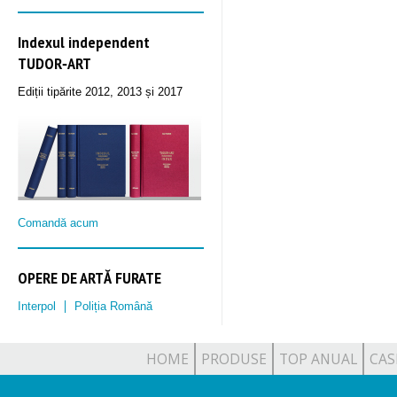
Indexul independent
TUDOR‑ART
Ediții tipărite 2012, 2013 și 2017
Comandă acum
OPERE DE ARTĂ FURATE
Interpol
Poliția Română
HOME
PRODUSE
TOP ANUAL
CAS