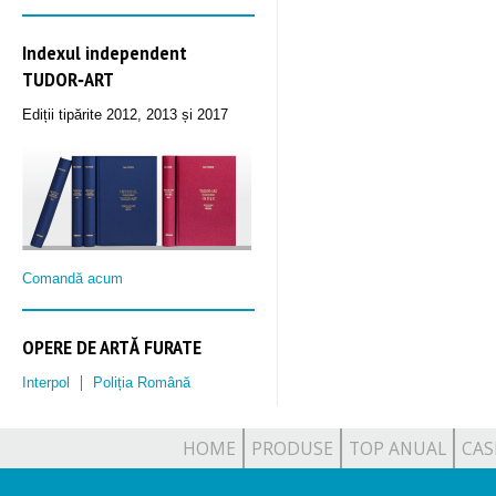
Indexul independent
TUDOR‑ART
Ediții tipărite 2012, 2013 și 2017
Comandă acum
OPERE DE ARTĂ FURATE
Interpol
Poliția Română
HOME
PRODUSE
TOP ANUAL
CAS