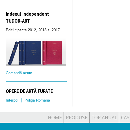
Indexul independent
TUDOR‑ART
Ediții tipărite 2012, 2013 și 2017
Comandă acum
OPERE DE ARTĂ FURATE
Interpol
Poliția Română
HOME
PRODUSE
TOP ANUAL
CAS