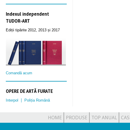
Indexul independent
TUDOR‑ART
Ediții tipărite 2012, 2013 și 2017
Comandă acum
OPERE DE ARTĂ FURATE
Interpol
Poliția Română
HOME
PRODUSE
TOP ANUAL
CAS